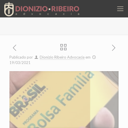
Publicado por
Dionízio Ribeiro Advocacia
em
19/03/2021